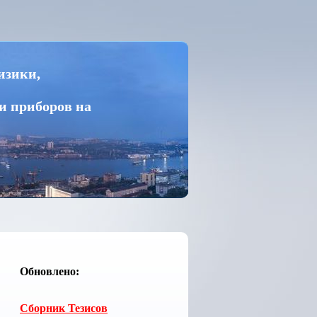
изики,
и приборов на
Обновлено:
Сборник Тезисов