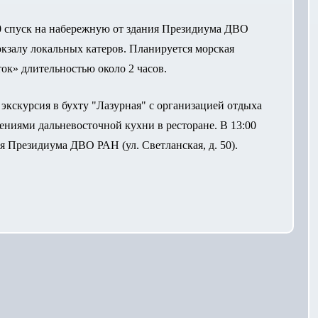
00 спуск на набережную от здания Президиума ДВО
вокзалу локальных катеров. Планируется морская
ок» длительностью около 2 часов.
 экскурсия в бухту "Лазурная" с организацией отдыха
щениями дальневосточной кухни в ресторане. В 13:00
я Президиума ДВО РАН (ул. Светланская, д. 50).