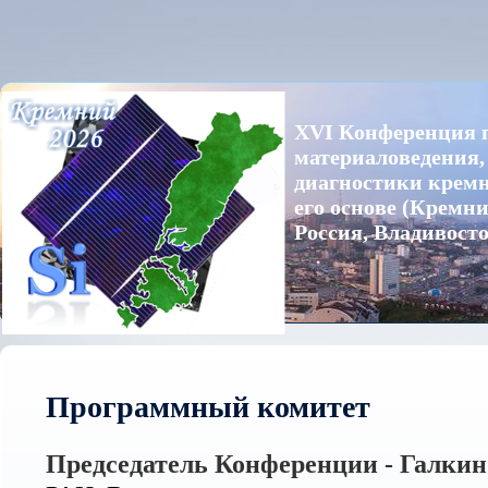
XVI Конференция 
материаловедения,
диагностики кремн
его основе (Кремни
Россия, Владивосто
Программный комитет
Председатель Конференции - Галкин 