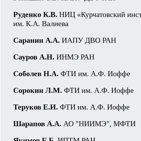
Руденко К.В.
НИЦ «Курчатовский инс
им. К.А. Валиева
Саранин А.А.
ИАПУ ДВО РАН
Сауров А.Н.
ИНМЭ РАН
Соболев Н.А.
ФТИ им. А.Ф. Иоффе
Сорокин Л.М.
ФТИ им. А.Ф. Иоффе
Теруков Е.И.
ФТИ им. А.Ф. Иоффе
Шарапов А.А.
АО "НИИМЭ", МФТИ
Якимов Е.Б.
ИПТМ РАН