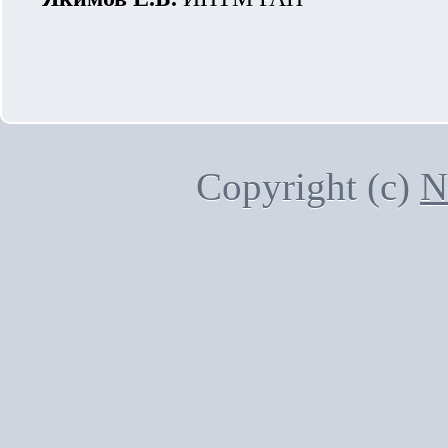
Copyright (c)
N