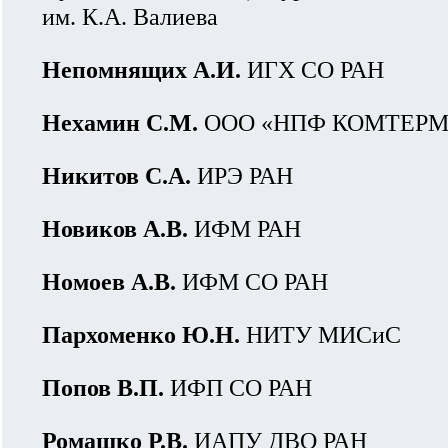
им. К.А. Валиева
Непомнящих А.И.
ИГХ СО РАН
Нехамин С.М.
ООО «НПФ КОМТЕРМ»
Никитов С.А.
ИРЭ РАН
Новиков А.В.
ИФМ РАН
Номоев А.В.
ИФМ СО РАН
Пархоменко Ю.Н.
НИТУ МИСиС
Попов В.П.
ИФП СО РАН
Ромашко Р.В.
ИАПУ ДВО РАН