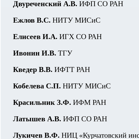
Двуреченский А.В.
ИФП СО РАН
Ежлов В.С.
НИТУ МИСиС
Елисеев И.А.
ИГХ СО РАН
Ивонин И.В.
ТГУ
Кведер В.В.
ИФТТ РАН
Кобелева С.П.
НИТУ МИСиС
Красильник З.Ф.
ИФМ РАН
Латышев А.В.
ИФП СО РАН
Лукичев В.Ф.
НИЦ «Курчатовский ин