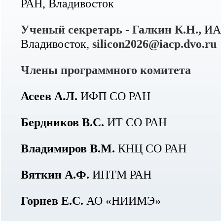
РАН, Владивосток
Ученый секретарь - Галкин К.Н.,
ИА
Владивосток,
silicon2026@iacp.dvo.ru
Члены программного комитета
Асеев А.Л.
ИФП СО РАН
Бердников В.С.
ИТ СО РАН
Владимиров В.М.
КНЦ СО РАН
Вяткин А.Ф.
ИПТМ РАН
Горнев Е.С.
АО «НИИМЭ»