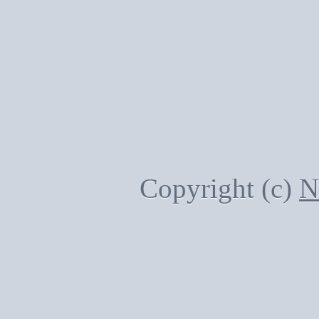
Copyright (c)
N