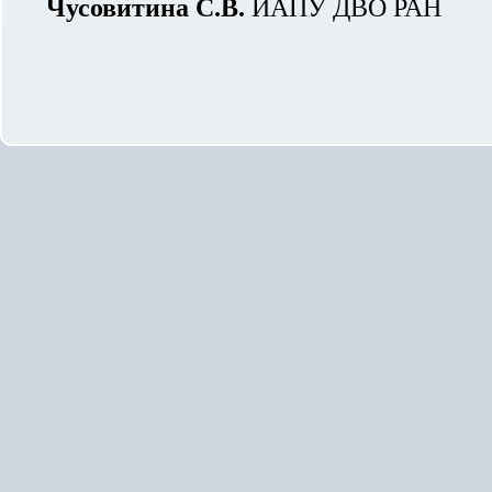
Чусовитина С.В.
ИАПУ ДВО РАН