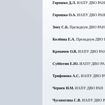
Горошко Д.Л.
ИАПУ ДВО РАН
Горошко О.А.
ИАПУ ДВО РА
Змеу С.Б.
Президиум ДВО РАН
Колбина Е.А.
Президиум ДВО 
Кропачев О.В.
ИАПУ ДВО РА
Субботин Е.Ю.
ИАПУ ДВО Р
Трифонова А.С.
ИАПУ ДВО Р
Чернев И.М.
ИАПУ ДВО РАН
Чусовитина С.В.
ИАПУ ДВО 