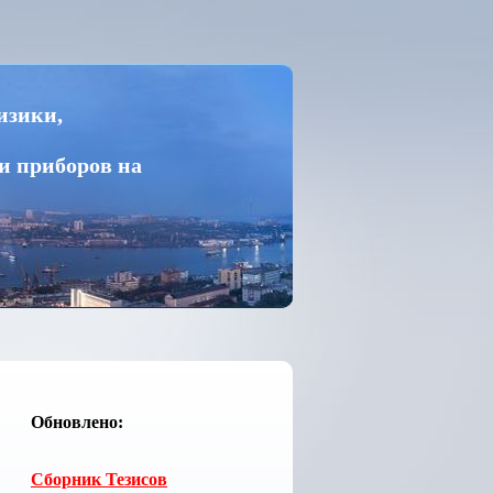
изики,
и приборов на
Обновлено:
Сборник Тезисов