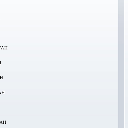
Н
РАН
Н
АН
АН
РАН